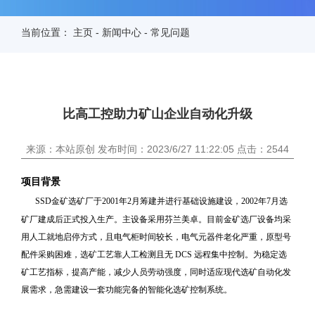
当前位置：
主页
-
新闻中心
-
常见问题
比高工控助力矿山企业自动化升级
来源：本站原创 发布时间：2023/6/27 11:22:05 点击：2544
项目背景
SSD金矿选矿厂于2001年2月筹建并进行基础设施建设，2002年7月选
矿厂建成后正式投入生产。主设备采用芬兰美卓。
目前金矿选厂设备均采
用人工就地启停方式，且电气柜时间较长，电气元器件老化严重，原型号
配件采购困难，选矿工艺靠人工检测且无
DCS 远程集中控制。为稳定选
矿工艺指标，提高产能，减少人员劳动强度，同时适应现代选矿自动化发
展需求，急需建设一套功能完备的智能化选矿控制系统。