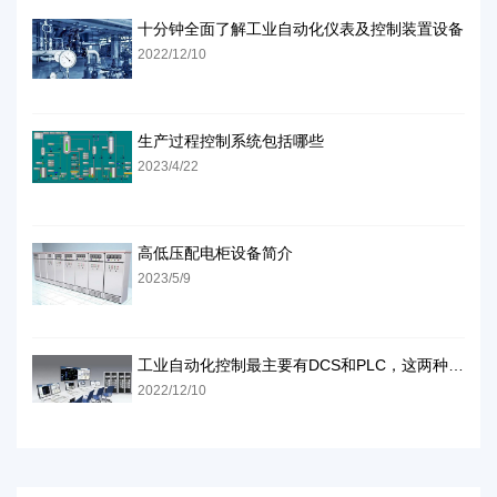
十分钟全面了解工业自动化仪表及控制装置设备
2022/12/10
生产过程控制系统包括哪些
2023/4/22
高低压配电柜设备简介
2023/5/9
工业自动化控制最主要有DCS和PLC，这两种方式怎么样
2022/12/10