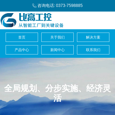
咨询电话: 0373-7598885
首页
关于我们
解决方案
产品中心
新闻中心
联系我们
全局规划、分步实施、经济灵
活