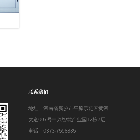
联系我们
地址：河南省新乡市平原示范区黄河
大道007号中兴智慧产业园12栋2层
电话：0373-7598885