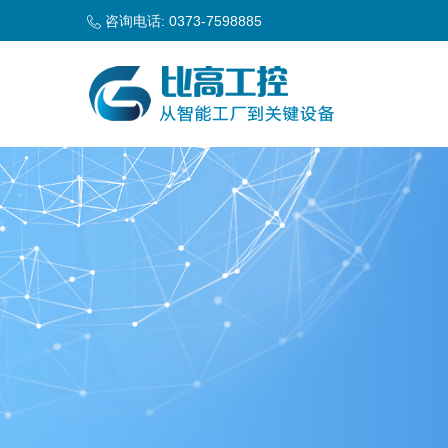
咨询电话: 0373-7598885