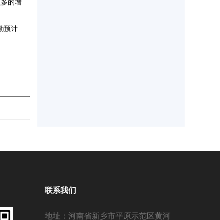
更多的增
勋预计
联系我们
地址：河南省新乡市平原示范区黄河