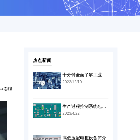
热点新闻
十分钟全面了解工业自动化仪表及控制装置设备
2022/12/10
中实现
生产过程控制系统包括哪些
2023/4/22
高低压配电柜设备简介