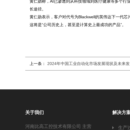
黄仁勋称，AI已渗透到从科技领域到医疗健康等多个行
长途径。
黄仁勋表示，客户对代号为Blackwell的英伟达下一代
这将是“公司历史上，甚至是计算史上最成功的产品”。
上一条：
2024年中国工业自动化市场发展现状及未来
关于我们
解决方
河南比高工控技术有限公司 主营
生产