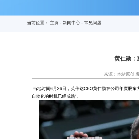
当前位置：
主页
-
新闻中心
-
常见问题
黄仁勋：
来源：本站原创 发布时
当地时间6月26日，英伟达CEO黄仁勋在公司年度股
自动化的时机已经成熟”。