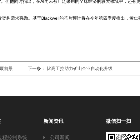
业。但他同时指出，在AI尚未被广泛采用的全球经济的较大领域中，还有
芯片架构需求强劲。基于Blackwell的芯片预计将在今年第四季度推出，黄仁
发展前景
下一条：
比高工控助力矿山企业自动化升级
案
新闻资讯
微信扫一扫
过程控制系统
公司新闻