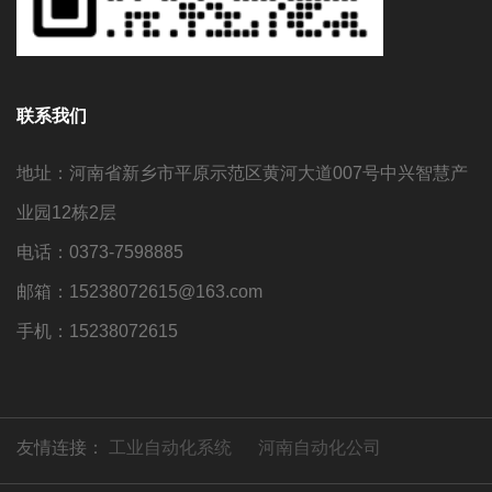
联系我们
地址：河南省新乡市平原示范区黄河大道007号中兴智慧产
业园12栋2层
电话：0373-7598885
邮箱：15238072615@163.com
手机：15238072615
友情连接：
工业自动化系统
河南自动化公司