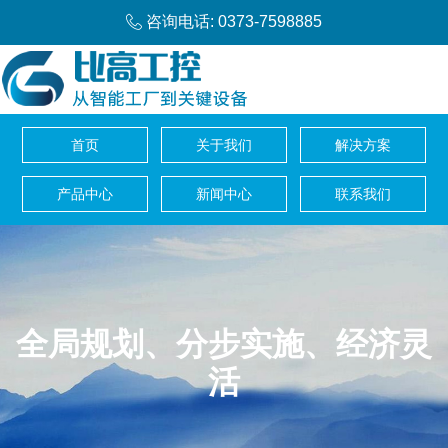
咨询电话: 0373-7598885
首页
关于我们
解决方案
产品中心
新闻中心
联系我们
全局规划、分步实施、经济灵
活