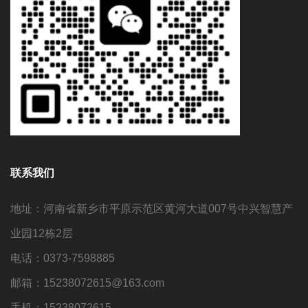
联系我们
地址：河南省新乡市平原示范区黄河大道007号中兴智慧产
业园12栋2层
电话：0373-7598885
邮箱：15238072615@163.com
手机：15238072615