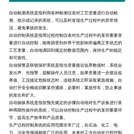
自动检测系统是指利用各种检测仪表对工艺变量进行自动检
测、指示或记录的系统，可以及时发现生产过程中的异常情
况，避免事故的发生。
自动控制系统是指用过程控制仪表对生产过程中的某些重要变
量进行自动控制，能将因受到外界干扰影响而偏离正常状态的
工艺变量，自动地调回到规定的数值范围内，保持生产的稳定
和可靠性。
自动报警及联锁保护系统是指当变量接近临界数值时，系统会
发出声、光报警，提醒操作人员注意，如果变量进一步接近临
界值、工况接近危险状态时，连锁系统立即采取紧急措施，自
动打开安全阀或切断某些通路，必要时，紧急停车，防止事故
的发生和扩大。
自动操纵系统是指按预先规定的步骤自动地对生产设备进行某
种周期性操作的系统，可以自动控制生产过程中的某些重要环
节，提高生产效率和产品质量。
生产过程控制系统的应用范围非常广泛，在石油、化工、电
力、冶金等领域都有广泛的应用。未来对工业自动化过程控制