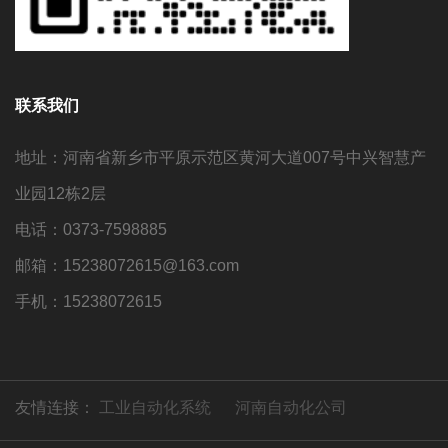
联系我们
地址：河南省新乡市平原示范区黄河大道007号中兴智慧产
业园12栋2层
电话：0373-7598885
邮箱：15238072615@163.com
手机：15238072615
友情连接：
工业自动化系统
河南自动化公司