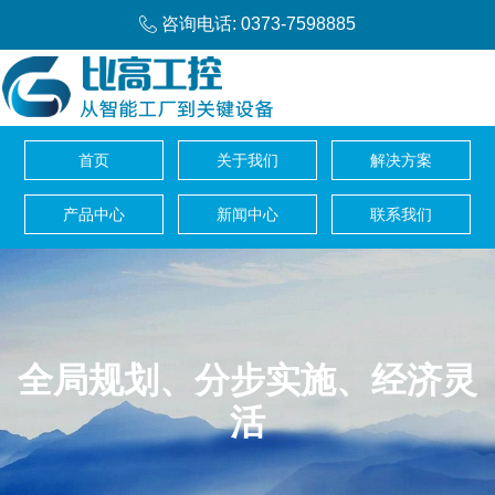
咨询电话: 0373-7598885
首页
关于我们
解决方案
产品中心
新闻中心
联系我们
全局规划、分步实施、经济灵
活