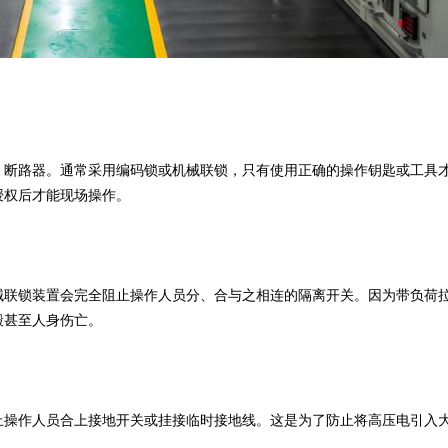
）断路器。通常采用编码锁或机械联锁，只有使用正确的操作钥匙或工具
授权后才能现场操作。
械联锁装置会完全阻止操作人员分、合与之相连的隔离开关。因为带负荷
毁甚至人身伤亡。
止操作人员合上接地开关或挂接临时接地线。这是为了防止将高压电引入