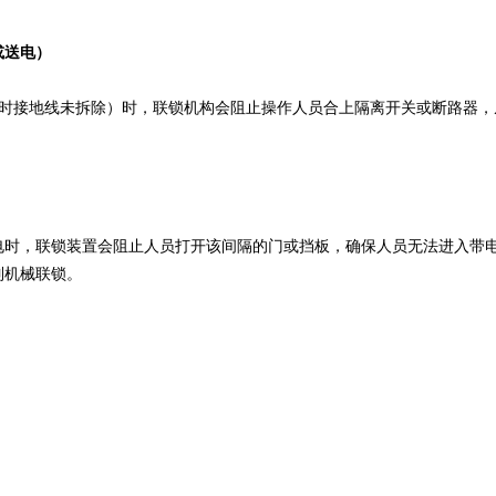
或送电）
临时接地线未拆除）时，联锁机构会阻止操作人员合上隔离开关或断路器，
电时，联锁装置会阻止人员打开该间隔的门或挡板，确保人员无法进入带
制机械联锁。