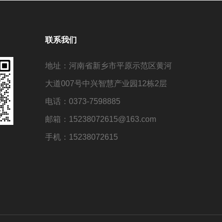
联系我们
地址：河南省新乡市平原示范区黄河
大道007号中兴智慧产业园12栋2层
电话：0373-7598885
邮箱：15238072615@163.com
手机：15238072615