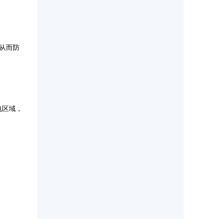
从而防
电区域，