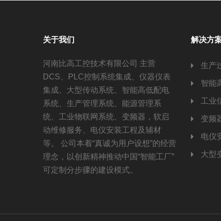
关于我们
解决方
河南比高工控技术有限公司 主营
生产
DCS、PLC控制系统集成、仪器仪表
智能
集成、大型传动系统、智能高低配电
工业
系统、生产管理系统、能源管理系
统、工业物联网系统、变频器，软启
变频
动维修服务、电仪安装工程及辅材
电仪
等。 公司本着“真诚为用户设想”的经营
大型
理念，以创新精神推动中国“智能工厂”
可定制分步骤的建设模式。