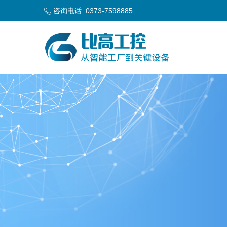
咨询电话: 0373-7598885