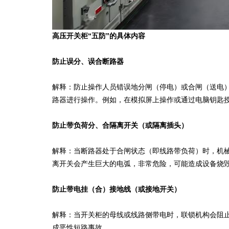
高压开关柜“五防”的具体内容
防止误分、误合断路器
解释：防止操作人员错误地分闸（停电）或合闸（送电
路器进行操作。例如，在模拟屏上操作或通过电脑钥匙
防止带负荷分、合隔离开关（或隔离插头）
解释：当断路器处于合闸状态（即线路带负荷）时，机
离开关会产生巨大的电弧，非常危险，可能造成设备烧
防止带电挂（合）接地线（或接地开关）
解释：当开关柜的母线或线路侧带电时，联锁机构会阻
成恶性短路事故。