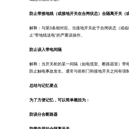
防止带接地线（或接地开关在合闸状态）合隔离开关（
解释：与第3条相对应。当接地开关处于合闸状态（或
止“带地线送电”的严重误操作。
防止误入带电间隔
解释：当开关柜的某一间隔（如电缆室、断路器室）带
防止触电事故发生。通常与前柜门和接地开关之间有强
总结与记忆要点
为了方便记忆，可以简单概括为：
防误分合断路器
防带负荷拉合隔离开关