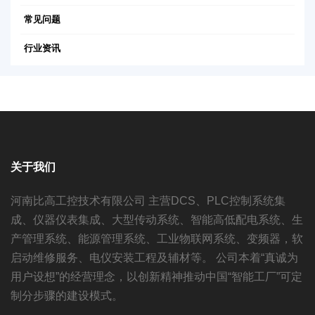
常见问题
行业资讯
关于我们
河南比高工控技术有限公司 主营DCS、PLC控制系统集
成、仪器仪表集成、大型传动系统、智能高低配电系统、生
产管理系统、能源管理系统、工业物联网系统、变频器，软
启动维修服务、电仪安装工程及辅材等。 公司本着“真诚为
用户设想”的经营理念，以创新精神推动中国“智能工厂”可定
制分步骤的建设模式。