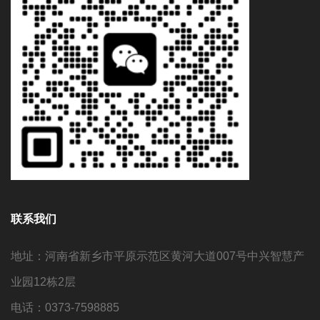
联系我们
地址：河南省新乡市平原示范区黄河大道007号中兴智慧产
业园12栋2层
电话：0373-7598885