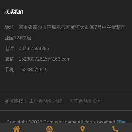
联系我们
地址：河南省新乡市平原示范区黄河大道007号中兴智慧产
业园12栋2层
电话：0373-7598885
邮箱：15238072615@163.com
手机：15238072615
友情连接：
工业自动化系统
河南自动化公司
Copyright ©2026.Company name All rights reserved.
河南
比高工控技术有限公司
豫ICP备26015879号